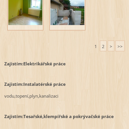
1
2
>
>>
Zajistím:Elektrikářské práce
Zajistím:Instalatérské práce
vodu,topení,plyn,kanalizaci
Zajistím:Tesařské,klempířské a pokrývačské práce