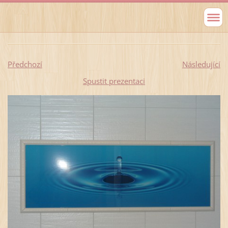
Předchozí
Následující
Spustit prezentaci