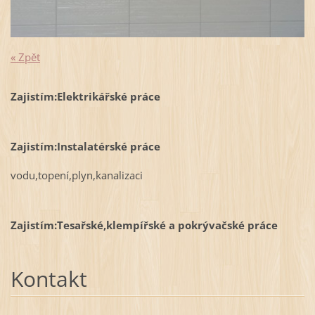
« Zpět
Zajistím:Elektrikářské práce
Zajistím:Instalatérské práce
vodu,topení,plyn,kanalizaci
Zajistím:Tesařské,klempířské a pokrývačské práce
Kontakt